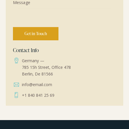
Contact Info
Germany —
785 15h Street, Office 478
Berlin, De 81566
info@email.com
+1 840 841 25 69