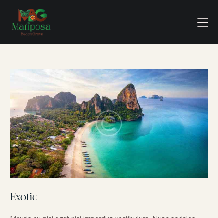
Exotic