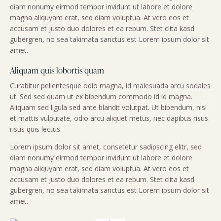
diam nonumy eirmod tempor invidunt ut labore et dolore
magna aliquyam erat, sed diam voluptua. At vero eos et
accusam et justo duo dolores et ea rebum. Stet clita kasd
gubergren, no sea takimata sanctus est Lorem ipsum dolor sit
amet.
Aliquam quis lobortis quam
Curabitur pellentesque odio magna, id malesuada arcu sodales
ut. Sed sed quam ut ex bibendum commodo id id magna.
Aliquam sed ligula sed ante blandit volutpat. Ut bibendum, nisi
et mattis vulputate, odio arcu aliquet metus, nec dapibus risus
risus quis lectus.
Lorem ipsum dolor sit amet, consetetur sadipscing elitr, sed
diam nonumy eirmod tempor invidunt ut labore et dolore
magna aliquyam erat, sed diam voluptua. At vero eos et
accusam et justo duo dolores et ea rebum. Stet clita kasd
gubergren, no sea takimata sanctus est Lorem ipsum dolor sit
amet.