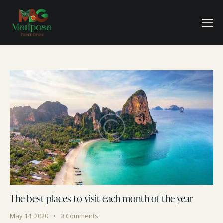
The best places to visit each month of the year
May 14, 2020
0
Comments