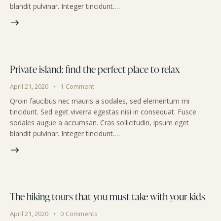
blandit pulvinar. Integer tincidunt.…
Private island: find the perfect place to relax
April 21, 2020
1
Comment
Qroin faucibus nec mauris a sodales, sed elementum mi
tincidunt. Sed eget viverra egestas nisi in consequat. Fusce
sodales augue a accumsan. Cras sollicitudin, ipsum eget
blandit pulvinar. Integer tincidunt.…
The hiking tours that you must take with your kids
April 21, 2020
0
Comments