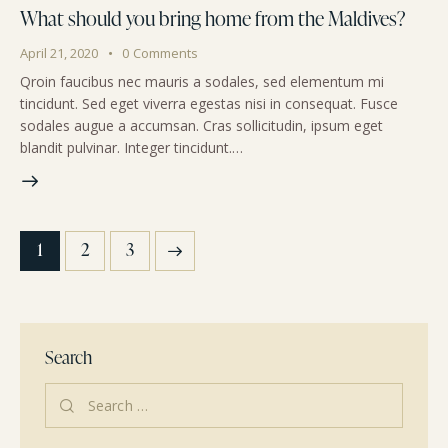
What should you bring home from the Maldives?
April 21, 2020
0
Comments
Qroin faucibus nec mauris a sodales, sed elementum mi
tincidunt. Sed eget viverra egestas nisi in consequat. Fusce
sodales augue a accumsan. Cras sollicitudin, ipsum eget
blandit pulvinar. Integer tincidunt.…
1
>
2
3
Search