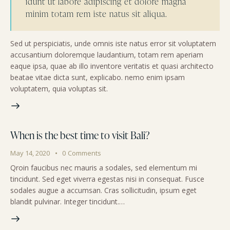
idunt ut labore adipiscing et dolore magna
minim totam rem iste natus sit aliqua.
Sed ut perspiciatis, unde omnis iste natus error sit voluptatem
accusantium doloremque laudantium, totam rem aperiam
eaque ipsa, quae ab illo inventore veritatis et quasi architecto
beatae vitae dicta sunt, explicabo. nemo enim ipsam
voluptatem, quia voluptas sit.
When is the best time to visit Bali?
May 14, 2020
0
Comments
Qroin faucibus nec mauris a sodales, sed elementum mi
tincidunt. Sed eget viverra egestas nisi in consequat. Fusce
sodales augue a accumsan. Cras sollicitudin, ipsum eget
blandit pulvinar. Integer tincidunt.…