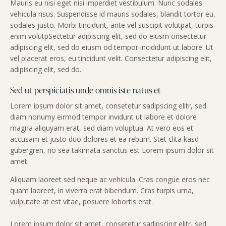
Mauris eu nisi eget nisi imperdiet vestibulum. Nunc sodales
vehicula risus. Suspendisse id mauris sodales, blandit tortor eu,
sodales justo. Morbi tincidunt, ante vel suscipit volutpat, turpis
enim volutpSectetur adipiscing elit, sed do eiusm onsectetur
adipiscing elit, sed do eiusm od tempor incididunt ut labore. Ut
vel placerat eros, eu tincidunt velit. Consectetur adipiscing elit,
adipiscing elit, sed do.
Sed ut perspiciatis unde omnis iste natus et
Lorem ipsum dolor sit amet, consetetur sadipscing elitr, sed
diam nonumy eirmod tempor invidunt ut labore et dolore
magna aliquyam erat, sed diam voluptua. At vero eos et
accusam et justo duo dolores et ea rebum. Stet clita kasd
gubergren, no sea takimata sanctus est Lorem ipsum dolor sit
amet.
Aliquam laoreet sed neque ac vehicula. Cras congue eros nec
quam laoreet, in viverra erat bibendum. Cras turpis urna,
vulputate at est vitae, posuere lobortis erat.
Lorem ipsum dolor sit amet, consetetur sadipscing elitr, sed