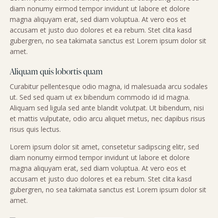
diam nonumy eirmod tempor invidunt ut labore et dolore
magna aliquyam erat, sed diam voluptua. At vero eos et
accusam et justo duo dolores et ea rebum. Stet clita kasd
gubergren, no sea takimata sanctus est Lorem ipsum dolor sit
amet.
Aliquam quis lobortis quam
Curabitur pellentesque odio magna, id malesuada arcu sodales
ut. Sed sed quam ut ex bibendum commodo id id magna.
Aliquam sed ligula sed ante blandit volutpat. Ut bibendum, nisi
et mattis vulputate, odio arcu aliquet metus, nec dapibus risus
risus quis lectus.
Lorem ipsum dolor sit amet, consetetur sadipscing elitr, sed
diam nonumy eirmod tempor invidunt ut labore et dolore
magna aliquyam erat, sed diam voluptua. At vero eos et
accusam et justo duo dolores et ea rebum. Stet clita kasd
gubergren, no sea takimata sanctus est Lorem ipsum dolor sit
amet.