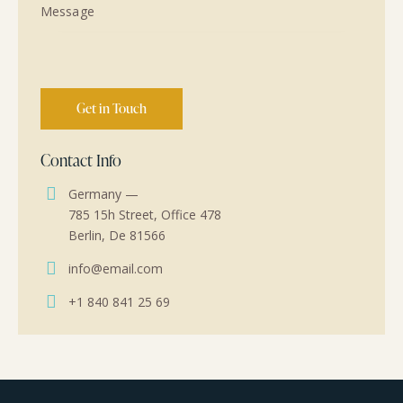
Contact Info
Germany —
785 15h Street, Office 478
Berlin, De 81566
info@email.com
+1 840 841 25 69